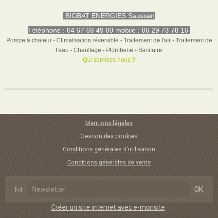
BIOBAT ENERGIES Saussan
Téléphone : 04 67 69 49 00 mobile : 06 29 73 78 16
Pompe à chaleur - Climatisation réversible - Traitement de l'air - Traitement de
l'eau - Chauffage - Plomberie - Sanitaire
Qui sommes nous ?
Mentions légales
Gestion des cookies
Conditions générales d'utilisation
Conditions générales de vente
Créer un site internet avec e-monsite